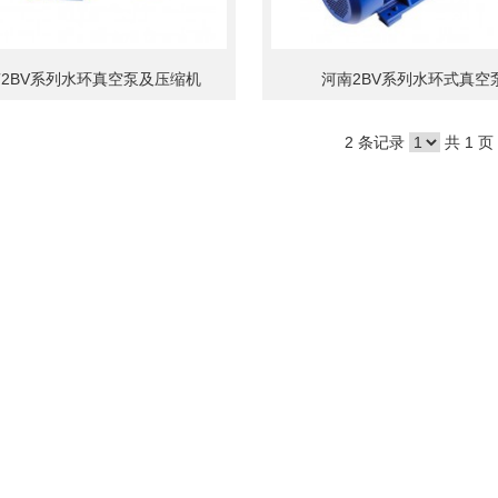
2BV系列水环真空泵及压缩机
河南2BV系列水环式真空
2 条记录
共 1 页