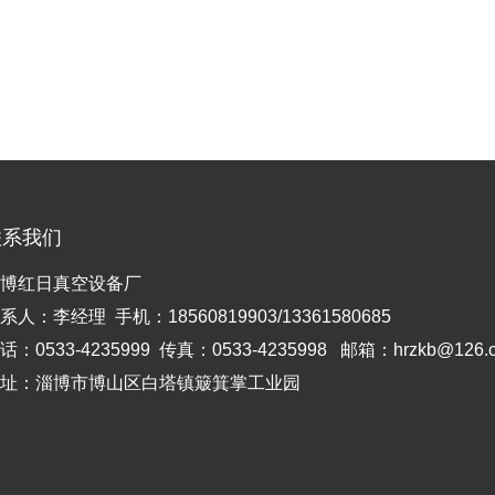
联系我们
博红日真空设备厂
系人：李经理 手机：18560819903/13361580685
话：0533-4235999 传真：0533-4235998 邮箱：hrzkb@126.
址：淄博市博山区白塔镇簸箕掌工业园