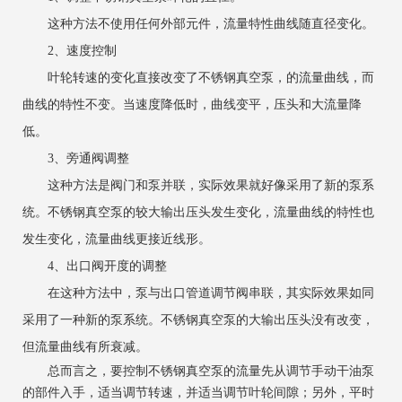
这种方法不使用任何外部元件，流量特性曲线随直径变化。
2、速度控制
叶轮转速的变化直接改变了不锈钢真空泵，的流量曲线，而
曲线的特性不变。当速度降低时，曲线变平，压头和大流量降
低。
3、旁通阀调整
这种方法是阀门和泵并联，实际效果就好像采用了新的泵系
统。不锈钢真空泵的较大输出压头发生变化，流量曲线的特性也
发生变化，流量曲线更接近线形。
4、出口阀开度的调整
在这种方法中，泵与出口管道调节阀串联，其实际效果如同
采用了一种新的泵系统。不锈钢真空泵的大输出压头没有改变，
但流量曲线有所衰减。
总而言之，要控制不锈钢真空泵的流量先从调节手动干油泵
的部件入手，适当调节转速，并适当调节叶轮间隙；另外，平时