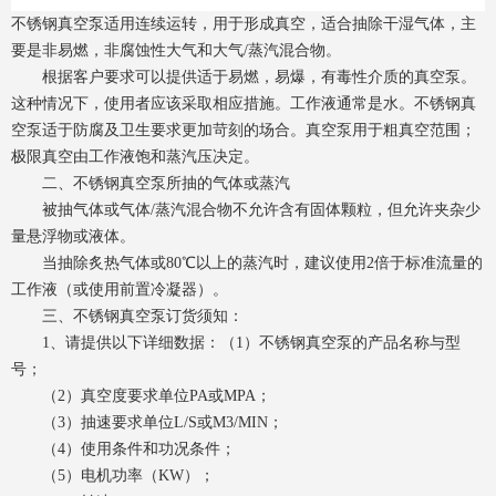
不锈钢真空泵适用连续运转，用于形成真空，适合抽除干湿气体，主
要是非易燃，非腐蚀性大气和大气/蒸汽混合物。
根据客户要求可以提供适于易燃，易爆，有毒性介质的真空泵。
这种情况下，使用者应该采取相应措施。工作液通常是水。不锈钢真
空泵适于防腐及卫生要求更加苛刻的场合。真空泵用于粗真空范围；
极限真空由工作液饱和蒸汽压决定。
二、不锈钢真空泵所抽的气体或蒸汽
被抽气体或气体/蒸汽混合物不允许含有固体颗粒，但允许夹杂少
量悬浮物或液体。
当抽除炙热气体或80℃以上的蒸汽时，建议使用2倍于标准流量的
工作液（或使用前置冷凝器）。
三、不锈钢真空泵订货须知：
1、请提供以下详细数据：（1）不锈钢真空泵的产品名称与型
号；
（2）真空度要求单位PA或MPA；
（3）抽速要求单位L/S或M3/MIN；
（4）使用条件和功况条件；
（5）电机功率（KW）；