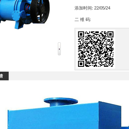
添加时间:
22/05/24
二 维 码:
情