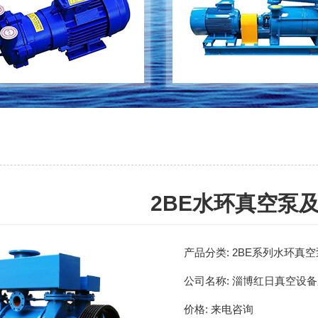
2BE水环真空泵
产品分类:
2BE系列水环真
公司名称:
淄博红日真空设备
价格:
来电咨询