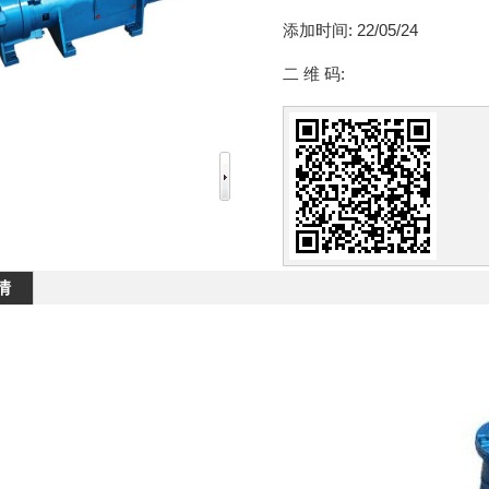
添加时间:
22/05/24
二 维 码:
情