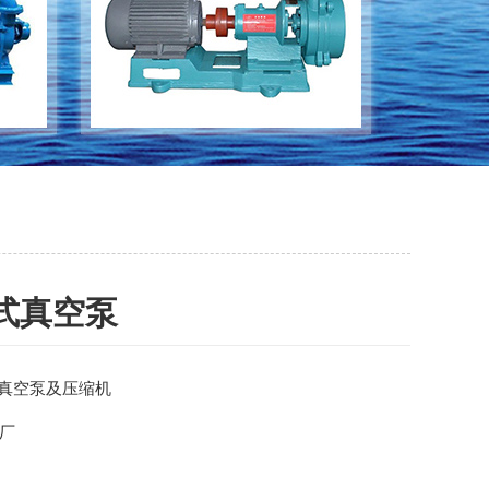
式真空泵
环真空泵及压缩机
厂