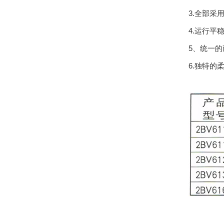
3.全部采
4.运行平
5、统一
6.独特