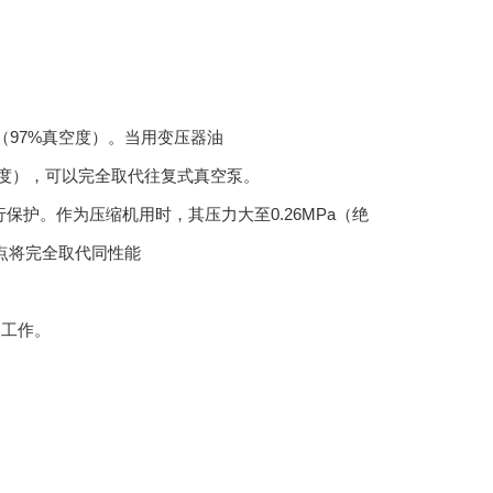
（97%真空度）。当用变压器油
真空度），可以完全取代往复式真空泵。
护。作为压缩机用时，其压力大至0.26MPa（绝
点将完全取代同性能
中工作。