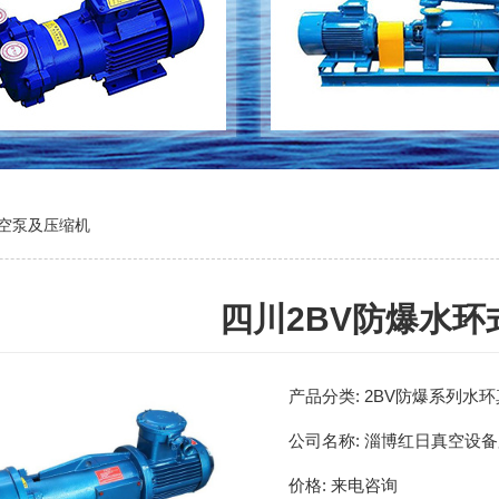
真空泵及压缩机
四川2BV防爆水环
产品分类:
2BV防爆系列水
公司名称:
淄博红日真空设备
价格:
来电咨询