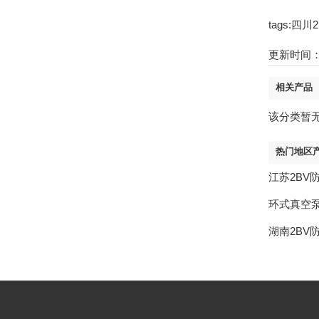
tags:
更新时间：22
相关产品
该分类暂
热门地区
江苏2BV
环式真空
湖南2BV