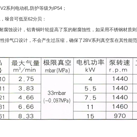
用V2系列电动机.防护等级为IP54；
稳，噪音可低至62分贝：
的耐腐蚀设计，铝青铜叶轮提高了泵的耐腐蚀性，如采用不锈钢材质
的柔性排气口设计，不会产生过压缩，确保了2BV系列真空泵在其性能