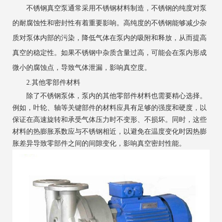
不锈钢真空泵通常采用不锈钢材料制造，不锈钢的纯度对泵
的耐腐蚀性和密封性有着重要影响。高纯度的不锈钢能够减少杂
质对泵体内部的污染，降低气体在泵内的吸附和释放，从而提高
真空的稳定性。如果不锈钢中杂质含量过高，可能会在泵内形成
微小的腐蚀点，导致气体泄漏，影响真空度。
2.其他零部件材料
除了不锈钢泵体，泵内的其他零部件材料也需要精心选择。
例如，叶轮、轴等关键部件的材料应具有足够的强度和硬度，以
保证在高速旋转和承受气体压力时不变形、不损坏。同时，这些
材料的热膨胀系数应与不锈钢相近，以避免在温度变化时因热膨
胀差异导致零部件之间的间隙变化，影响真空密封性能。