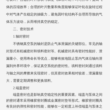
体的压缩效率；合理的叶片数量和角度能够保证叶轮在旋转过程
中对气体产生稳定的抽吸力，避免因叶轮结构不合理而导致的气
体压力波动，从而维持真空的稳定。
二、密封技术
1.轴封密封
不锈钢真空泵的轴封是防止气体泄漏的关键部位。常见的轴
封形式有机械密封和填料密封等。机械密封具有密封性能好、泄
漏量小、使用寿命长等优点，能够有效地阻止泵内气体沿轴向泄
漏到外界环境中，保证真空系统的密封性。填料密封则通过填料
与轴之间的摩擦来实现密封，但其密封效果相对较差，泄漏量较
大，需要定期调整和更换填料。
2.端盖密封
端盖密封也是影响真空稳定性的重要因素。端盖与泵体之间
的密封通常采用橡胶密封圈或金属密封垫等形式。橡胶密封圈具
有良好的弹性和密封性能，能够在一定程度上补偿端盖与泵体之