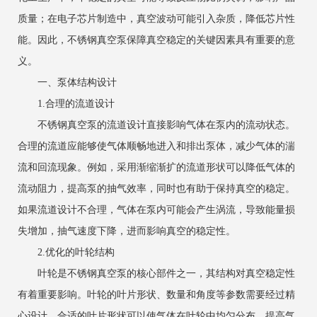
质量；在电子芯片制造中，真空波动可能引入杂质，降低芯片性
能。因此，不锈钢真空泵保障真空稳定的关键因素具有重要的意
义。
一、泵体结构设计
1.合理的流道设计
不锈钢真空泵的流道设计直接影响气体在泵内的流动状态。
合理的流道应能够使气体顺畅地进入和排出泵体，减少气体的湍
流和回流现象。例如，采用渐缩渐扩的流道形状可以降低气体的
流动阻力，提高泵的抽气效率，同时也有助于保持真空的稳定。
如果流道设计不合理，气体在泵内可能会产生涡流，导致能量损
失增加，抽气速度下降，进而影响真空的稳定性。
2.优化的叶轮结构
叶轮是不锈钢真空泵的核心部件之一，其结构对真空稳定性
有着重要影响。叶轮的叶片形状、数量和角度等参数需要经过精
心设计。合适的叶片形状可以使气体在叶轮中均匀分布，提高气