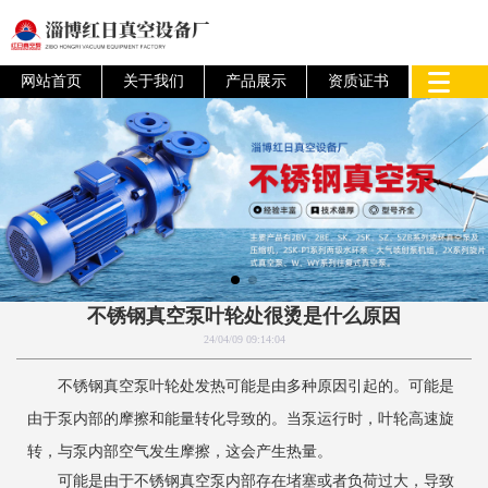
网站首页
关于我们
产品展示
资质证书
不锈钢真空泵叶轮处很烫是什么原因
24/04/09 09:14:04
不锈钢真空泵叶轮处发热可能是由多种原因引起的。可能是
由于泵内部的摩擦和能量转化导致的。当泵运行时，叶轮高速旋
转，与泵内部空气发生摩擦，这会产生热量。
可能是由于不锈钢真空泵内部存在堵塞或者负荷过大，导致