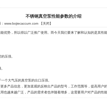
不锈钢真空泵性能参数的介绍
源：
www.bojiecaccum.com
【
关闭
】
优势，所以得以广泛推广使用。而今天我们要来了解和认知的是其性能
时的压强。
强。
一个大气压的真空泵的出口压强。
多产品信息，更加直观的反映出产品的型号，工作范围等，提高用户的
也越来越广泛，产品的需求者也伴随着增多，这需要用户对产品的性能