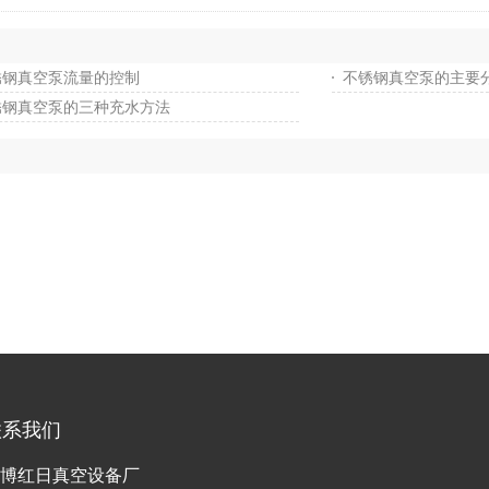
锈钢真空泵流量的控制
不锈钢真空泵的主要
锈钢真空泵的三种充水方法
联系我们
博红日真空设备厂